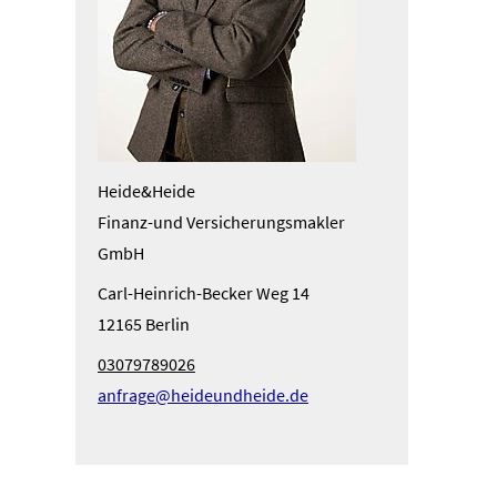
Heide&Heide
Finanz-und Ver­sicherungs­makler
GmbH
Carl-Heinrich-Becker Weg 14
12165 Berlin
03079789026
anfrage@heideundheide.de