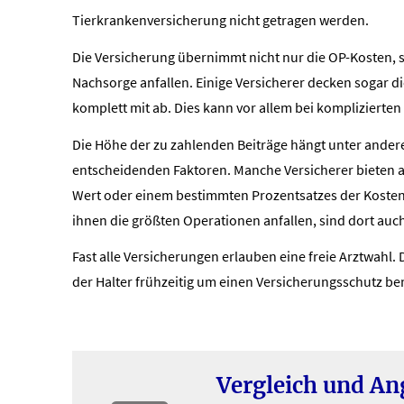
Tierkrankenversicherung nicht getragen werden.
Die Versicherung übernimmt nicht nur die OP-Kosten, s
Nachsorge anfallen. Einige Versicherer decken sogar di
komplett mit ab. Dies kann vor allem bei komplizierte
Die Höhe der zu zahlenden Beiträge hängt unter anderem
entscheidenden Faktoren. Manche Versicherer bieten a
Wert oder einem bestimmten Prozentsatzes der Kosten
ihnen die größten Operationen anfallen, sind dort auch
Fast alle Versicherungen erlauben eine freie Arztwahl. 
der Halter frühzeitig um einen Versicherungsschutz b
Vergleich und A