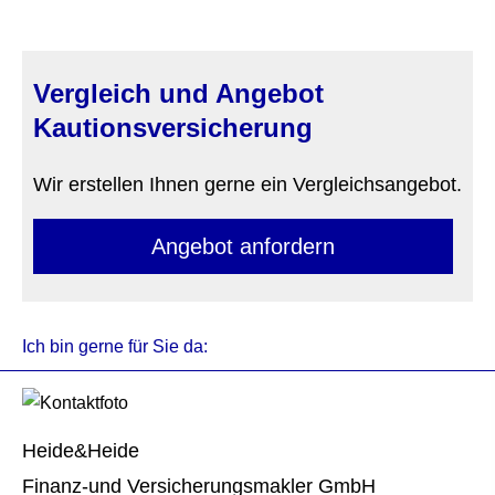
Vergleich und Angebot
Kautionsversicherung
Wir erstellen Ihnen gerne ein Vergleichsangebot.
An­ge­bot an­for­dern
Ich bin gerne für Sie da:
Heide&Heide
Finanz-und Ver­sicherungs­makler GmbH