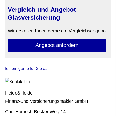
Vergleich und Angebot
Glasversicherung
Wir erstellen Ihnen gerne ein Vergleichsangebot.
An­ge­bot an­for­dern
Ich bin gerne für Sie da:
Heide&Heide
Finanz-und Ver­sicherungs­makler GmbH
Carl-Heinrich-Becker Weg 14