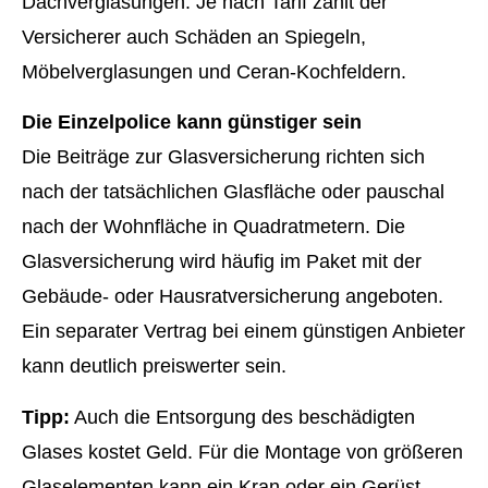
Dachverglasungen. Je nach Tarif zahlt der
Versicherer auch Schäden an Spiegeln,
Möbelverglasungen und Ceran-Kochfeldern.
Die Einzelpolice kann günstiger sein
Die Beiträge zur Glasversicherung richten sich
nach der tatsächlichen Glasfläche oder pauschal
nach der Wohnfläche in Quadratmetern. Die
Glasversicherung wird häufig im Paket mit der
Gebäude- oder Haus­rat­ver­si­che­rung angeboten.
Ein separater Vertrag bei einem günstigen Anbieter
kann deutlich preiswerter sein.
Tipp:
Auch die Entsorgung des beschädigten
Glases kostet Geld. Für die Montage von größeren
Glaselementen kann ein Kran oder ein Gerüst