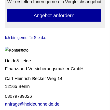
Wir erstellen Ihnen gerne ein Vergleichsangebot.
An­ge­bot an­for­dern
Ich bin gerne für Sie da:
Heide&Heide
Finanz-und Ver­sicherungs­makler GmbH
Carl-Heinrich-Becker Weg 14
12165 Berlin
03079789026
anfrage@heideundheide.de