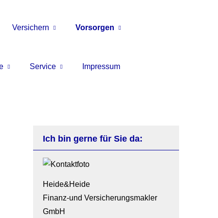
Versichern
Vorsorgen
e
Service
Impressum
Ich bin gerne für Sie da:
Heide&Heide
Finanz-und Ver­sicherungs­makler
GmbH