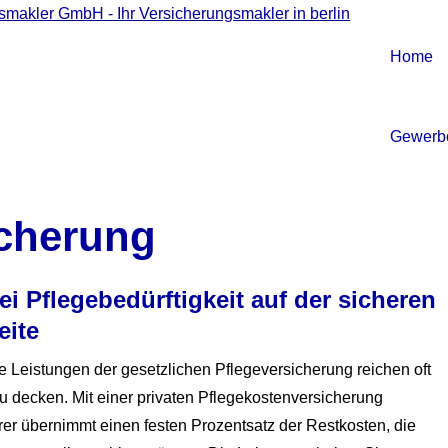
Home
Gewerb
icherung
ei Pflegebedürftigkeit auf der sicheren
eite
e Leistungen der gesetzlichen Pflege­ver­si­che­rung reichen oft
 zu decken. Mit einer privaten Pflegekostenversicherung
erer übernimmt einen festen Prozentsatz der Restkosten, die