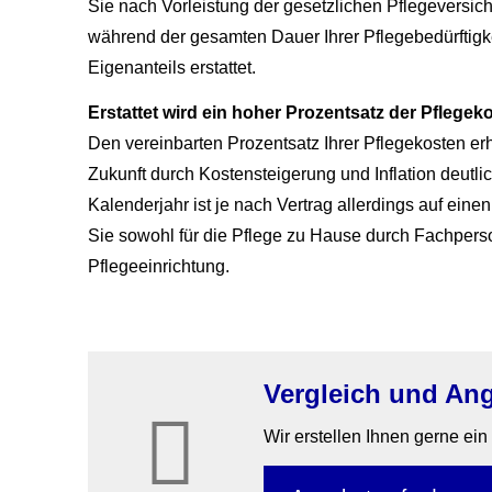
Sie nach Vorleistung der gesetzlichen Pflege­ver­si­
während der gesamten Dauer Ihrer Pflegebedürftigkei
Eigenanteils erstattet.
Erstattet wird ein hoher Prozentsatz der Pflegek
Den vereinbarten Prozentsatz Ihrer Pflegekosten er
Zukunft durch Kostensteigerung und Inflation deutli
Kalenderjahr ist je nach Vertrag allerdings auf e
Sie sowohl für die Pflege zu Hause durch Fachperson
Pflegeeinrichtung.
Vergleich und An
Wir erstellen Ihnen gerne ei