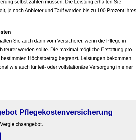
che­rung selbst zahlen müssen. Die Leistung erhalten Sie
t, je nach Anbieter und Tarif werden bis zu 100 Prozent Ihres
osten
halten Sie auch dann vom Versicherer, wenn die Pflege in
ch teurer werden sollte. Die maximal mögliche Erstattung pro
inen bestimmten Höchstbetrag begrenzt. Leistungen bekommen
al wie auch für teil- oder vollstationäre Versorgung in einer
gebot Pflegekostenversicherung
n Vergleichsangebot.