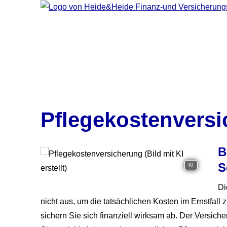
Pflegekostenvers
B
S
KI
Di
nicht aus, um die tatsächlichen Kosten im Ernstfall
sichern Sie sich finanziell wirksam ab. Der Versich